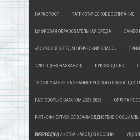
НАРКОПОСТ
ПАТРИОТИЧЕСКОЕ ВОСПИТАНИЕ
ЦИФРОВАЯ ОБРАЗОВАТЕЛЬНАЯ СРЕДА
САМБО 
«ПСИХОЛОГО-ПЕДАГОГИЧЕСКИЙ КЛАСС»
ПРИЕ
#28101 (БЕЗ НАЗВАНИЯ)
РУКОВОДСТВО
П
ТЕСТИРОВАНИЕ НА ЗНАНИЕ РУССКОГО ЯЗЫКА, ДОСТ
РАЗГОВОРЫ О ВАЖНОМ 2025-2026
ОРЛЯТА РОСС
РИП «ЭФФЕКТИВНОЕ ВЗАИМОДЕЙСТВИЕ С СОЦИАЛЬ
ПАТРИОТА»
2026 ГОД ЕДИНСТВА НАРОДОВ РОССИИ
УДОВЛ