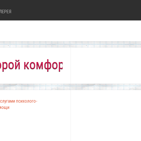
ЛЕРЕЯ
комфортно всем!"
слугами психолого-
омощи