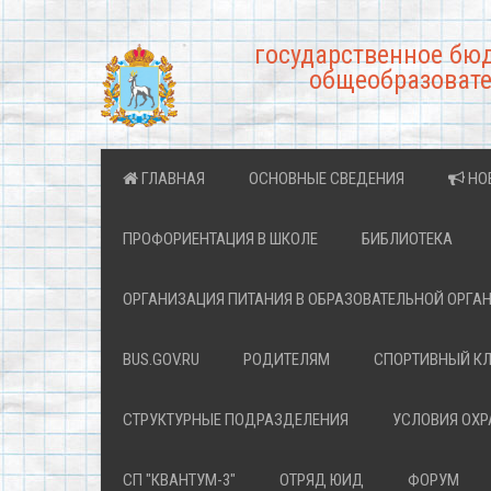
государственное бю
общеобразовате
ГЛАВНАЯ
ОСНОВНЫЕ СВЕДЕНИЯ
НО
ПРОФОРИЕНТАЦИЯ В ШКОЛЕ
БИБЛИОТЕКА
ОРГАНИЗАЦИЯ ПИТАНИЯ В ОБРАЗОВАТЕЛЬНОЙ ОРГА
BUS.GOV.RU
РОДИТЕЛЯМ
СПОРТИВНЫЙ К
СТРУКТУРНЫЕ ПОДРАЗДЕЛЕНИЯ
УСЛОВИЯ ОХ
СП "КВАНТУМ-3"
ОТРЯД ЮИД
ФОРУМ