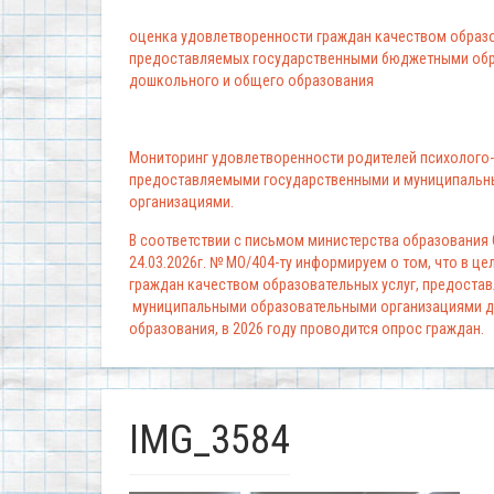
оценка удовлетворенности граждан качеством образо
предоставляемых государственными бюджетными обр
дошкольного и общего образования
Мониторинг удовлетворенности родителей психолого-
предоставляемыми государственными и муниципальн
организациями.
В соответствии с письмом министерства образования
24.03.2026г. № МО/404-ту информируем о том, что в ц
граждан качеством образовательных услуг, предоста
муниципальными образовательными организациями д
образования, в 2026 году проводится опрос граждан.
IMG_3584