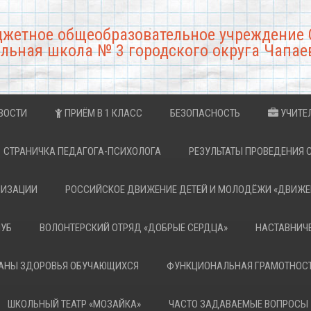
джетное общеобразовательное учреждение 
льная школа № 3 городского округа Чапае
ВОСТИ
ПРИЁМ В 1 КЛАСС
БЕЗОПАСНОСТЬ
УЧИТЕ
СТРАНИЧКА ПЕДАГОГА-ПСИХОЛОГА
РЕЗУЛЬТАТЫ ПРОВЕДЕНИЯ 
НИЗАЦИИ
РОССИЙСКОЕ ДВИЖЕНИЕ ДЕТЕЙ И МОЛОДЁЖИ «ДВИЖЕ
ЛУБ
ВОЛОНТЕРСКИЙ ОТРЯД «ДОБРЫЕ СЕРДЦА»
НАСТАВНИЧ
РАНЫ ЗДОРОВЬЯ ОБУЧАЮЩИХСЯ
ФУНКЦИОНАЛЬНАЯ ГРАМОТНОС
ШКОЛЬНЫЙ ТЕАТР «МОЗАЙКА»
ЧАСТО ЗАДАВАЕМЫЕ ВОПРОСЫ