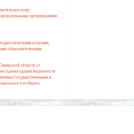
вательных услуг,
азовательными организациями
педагогическими услугами,
ыми образовательными
 Самарской области от
елях оценки удовлетворенности
вляемых государственными и
ошкольного и общего