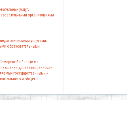
вательных услуг,
азовательными организациями
педагогическими услугами,
ыми образовательными
 Самарской области от
елях оценки удовлетворенности
вляемых государственными и
ошкольного и общего