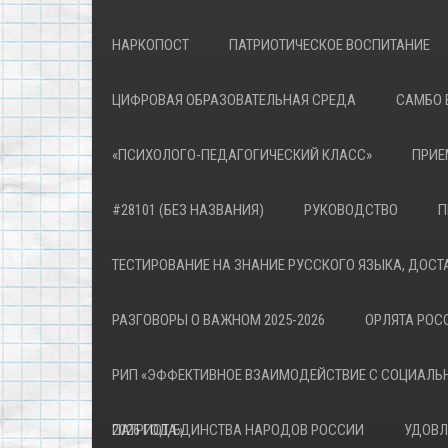
НАРКОПОСТ
ПАТРИОТИЧЕСКОЕ ВОСПИТАНИЕ
ЦИФРОВАЯ ОБРАЗОВАТЕЛЬНАЯ СРЕДА
САМБО 
«ПСИХОЛОГО-ПЕДАГОГИЧЕСКИЙ КЛАСС»
ПРИЕ
#28101 (БЕЗ НАЗВАНИЯ)
РУКОВОДСТВО
П
ТЕСТИРОВАНИЕ НА ЗНАНИЕ РУССКОГО ЯЗЫКА, ДОСТ
РАЗГОВОРЫ О ВАЖНОМ 2025-2026
ОРЛЯТА РОСС
РИП «ЭФФЕКТИВНОЕ ВЗАИМОДЕЙСТВИЕ С СОЦИАЛЬ
ПАТРИОТА»
2026 ГОД ЕДИНСТВА НАРОДОВ РОССИИ
УДОВЛ