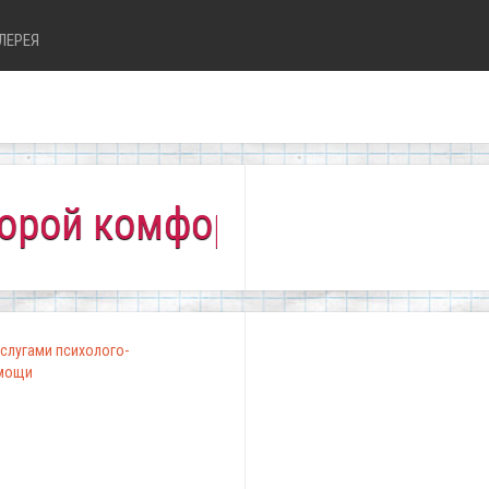
ЛЕРЕЯ
комфортно всем!"
слугами психолого-
омощи