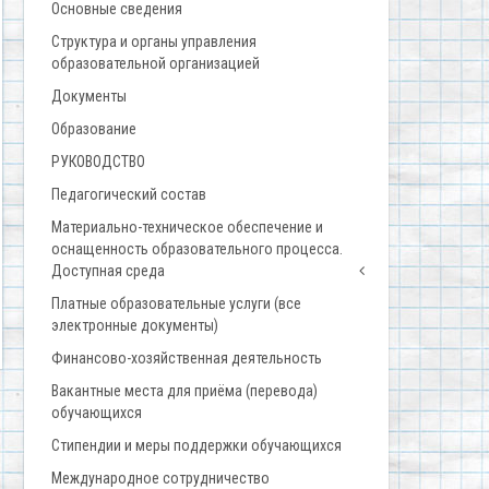
Основные сведения
Структура и органы управления
образовательной организацией
Документы
Образование
РУКОВОДСТВО
Педагогический состав
Материально-техническое обеспечение и
оснащенность образовательного процесса.
Доступная среда
Платные образовательные услуги (все
электронные документы)
Финансово-хозяйственная деятельность
Вакантные места для приёма (перевода)
обучающихся
Стипендии и меры поддержки обучающихся
Международное сотрудничество