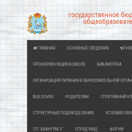
государственное бю
общеобразовате
ГЛАВНАЯ
ОСНОВНЫЕ СВЕДЕНИЯ
НО
ПРОФОРИЕНТАЦИЯ В ШКОЛЕ
БИБЛИОТЕКА
ОРГАНИЗАЦИЯ ПИТАНИЯ В ОБРАЗОВАТЕЛЬНОЙ ОРГА
BUS.GOV.RU
РОДИТЕЛЯМ
СПОРТИВНЫЙ К
СТРУКТУРНЫЕ ПОДРАЗДЕЛЕНИЯ
УСЛОВИЯ ОХ
СП "КВАНТУМ-3"
ОТРЯД ЮИД
ФОРУМ