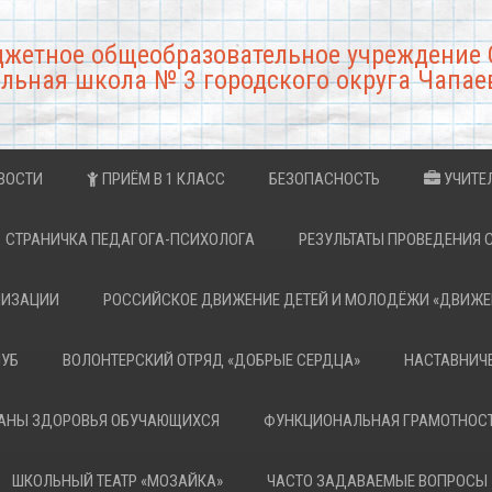
джетное общеобразовательное учреждение 
льная школа № 3 городского округа Чапае
ВОСТИ
ПРИЁМ В 1 КЛАСС
БЕЗОПАСНОСТЬ
УЧИТЕ
СТРАНИЧКА ПЕДАГОГА-ПСИХОЛОГА
РЕЗУЛЬТАТЫ ПРОВЕДЕНИЯ 
НИЗАЦИИ
РОССИЙСКОЕ ДВИЖЕНИЕ ДЕТЕЙ И МОЛОДЁЖИ «ДВИЖЕ
ЛУБ
ВОЛОНТЕРСКИЙ ОТРЯД «ДОБРЫЕ СЕРДЦА»
НАСТАВНИЧ
РАНЫ ЗДОРОВЬЯ ОБУЧАЮЩИХСЯ
ФУНКЦИОНАЛЬНАЯ ГРАМОТНОС
ШКОЛЬНЫЙ ТЕАТР «МОЗАЙКА»
ЧАСТО ЗАДАВАЕМЫЕ ВОПРОСЫ