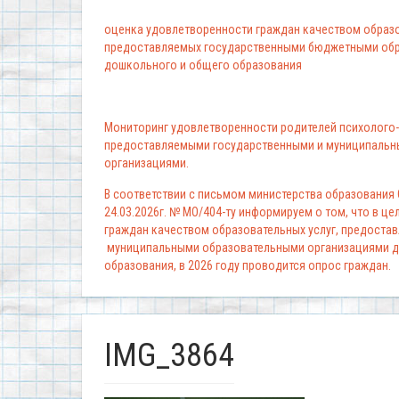
оценка удовлетворенности граждан качеством образо
предоставляемых государственными бюджетными обр
дошкольного и общего образования
Мониторинг удовлетворенности родителей психолого-
предоставляемыми государственными и муниципальн
организациями.
В соответствии с письмом министерства образования
24.03.2026г. № МО/404-ту информируем о том, что в ц
граждан качеством образовательных услуг, предоста
муниципальными образовательными организациями д
образования, в 2026 году проводится опрос граждан.
IMG_3864