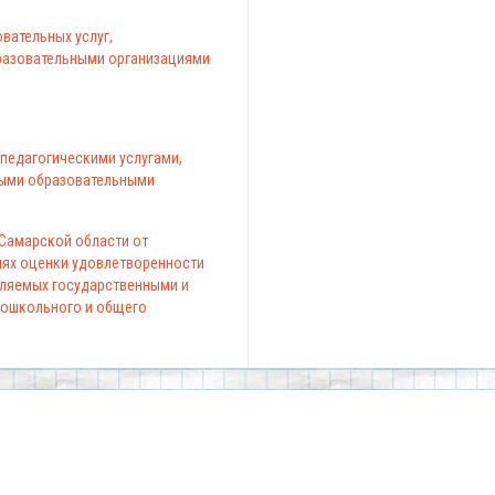
вательных услуг,
азовательными организациями
педагогическими услугами,
ыми образовательными
 Самарской области от
елях оценки удовлетворенности
вляемых государственными и
ошкольного и общего