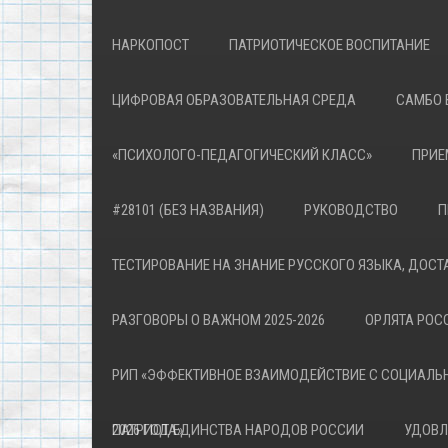
НАРКОПОСТ
ПАТРИОТИЧЕСКОЕ ВОСПИТАНИЕ
ЦИФРОВАЯ ОБРАЗОВАТЕЛЬНАЯ СРЕДА
САМБО 
«ПСИХОЛОГО-ПЕДАГОГИЧЕСКИЙ КЛАСС»
ПРИЕ
#28101 (БЕЗ НАЗВАНИЯ)
РУКОВОДСТВО
П
ТЕСТИРОВАНИЕ НА ЗНАНИЕ РУССКОГО ЯЗЫКА, ДОСТ
РАЗГОВОРЫ О ВАЖНОМ 2025-2026
ОРЛЯТА РОСС
РИП «ЭФФЕКТИВНОЕ ВЗАИМОДЕЙСТВИЕ С СОЦИАЛЬ
ПАТРИОТА»
2026 ГОД ЕДИНСТВА НАРОДОВ РОССИИ
УДОВЛ