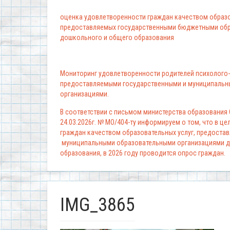
оценка удовлетворенности граждан качеством образо
предоставляемых государственными бюджетными обр
дошкольного и общего образования
Мониторинг удовлетворенности родителей психолого-
предоставляемыми государственными и муниципальн
организациями.
В соответствии с письмом министерства образования
24.03.2026г. № МО/404-ту информируем о том, что в ц
граждан качеством образовательных услуг, предоста
муниципальными образовательными организациями д
образования, в 2026 году проводится опрос граждан.
IMG_3865