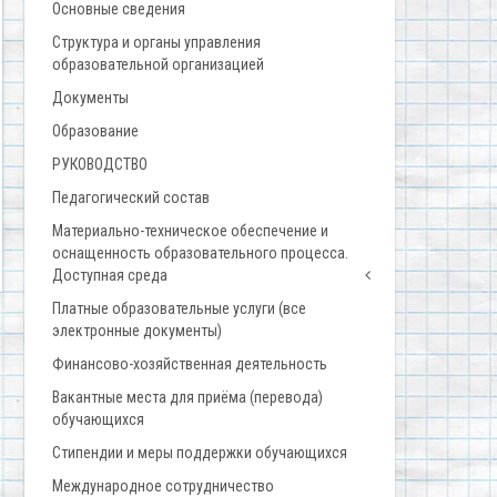
Основные сведения
Структура и органы управления
образовательной организацией
Документы
Образование
РУКОВОДСТВО
Педагогический состав
Материально-техническое обеспечение и
оснащенность образовательного процесса.
Доступная среда
Платные образовательные услуги (все
электронные документы)
Финансово-хозяйственная деятельность
Вакантные места для приёма (перевода)
обучающихся
Стипендии и меры поддержки обучающихся
Международное сотрудничество