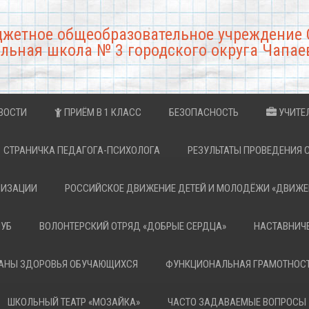
джетное общеобразовательное учреждение 
льная школа № 3 городского округа Чапае
ВОСТИ
ПРИЁМ В 1 КЛАСС
БЕЗОПАСНОСТЬ
УЧИТЕ
СТРАНИЧКА ПЕДАГОГА-ПСИХОЛОГА
РЕЗУЛЬТАТЫ ПРОВЕДЕНИЯ 
НИЗАЦИИ
РОССИЙСКОЕ ДВИЖЕНИЕ ДЕТЕЙ И МОЛОДЁЖИ «ДВИЖЕ
ЛУБ
ВОЛОНТЕРСКИЙ ОТРЯД «ДОБРЫЕ СЕРДЦА»
НАСТАВНИЧ
РАНЫ ЗДОРОВЬЯ ОБУЧАЮЩИХСЯ
ФУНКЦИОНАЛЬНАЯ ГРАМОТНОС
ШКОЛЬНЫЙ ТЕАТР «МОЗАЙКА»
ЧАСТО ЗАДАВАЕМЫЕ ВОПРОСЫ