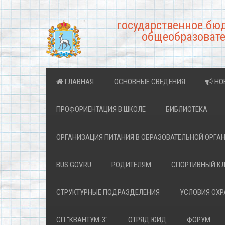
государственное бю
общеобразовате
ГЛАВНАЯ
ОСНОВНЫЕ СВЕДЕНИЯ
НО
ПРОФОРИЕНТАЦИЯ В ШКОЛЕ
БИБЛИОТЕКА
ОРГАНИЗАЦИЯ ПИТАНИЯ В ОБРАЗОВАТЕЛЬНОЙ ОРГА
BUS.GOV.RU
РОДИТЕЛЯМ
СПОРТИВНЫЙ К
СТРУКТУРНЫЕ ПОДРАЗДЕЛЕНИЯ
УСЛОВИЯ ОХ
СП "КВАНТУМ-3"
ОТРЯД ЮИД
ФОРУМ