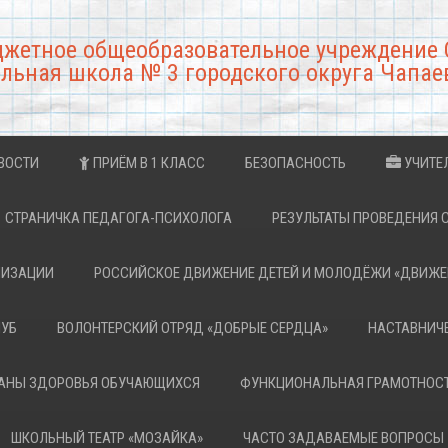
джетное общеобразовательное учреждение 
льная школа № 3 городского округа Чапае
ВОСТИ
ПРИЁМ В 1 КЛАСС
БЕЗОПАСНОСТЬ
УЧИТЕ
СТРАНИЧКА ПЕДАГОГА-ПСИХОЛОГА
РЕЗУЛЬТАТЫ ПРОВЕДЕНИЯ 
НИЗАЦИИ
РОССИЙСКОЕ ДВИЖЕНИЕ ДЕТЕЙ И МОЛОДЁЖИ «ДВИЖЕ
ЛУБ
ВОЛОНТЕРСКИЙ ОТРЯД «ДОБРЫЕ СЕРДЦА»
НАСТАВНИЧ
РАНЫ ЗДОРОВЬЯ ОБУЧАЮЩИХСЯ
ФУНКЦИОНАЛЬНАЯ ГРАМОТНОС
ШКОЛЬНЫЙ ТЕАТР «МОЗАЙКА»
ЧАСТО ЗАДАВАЕМЫЕ ВОПРОСЫ