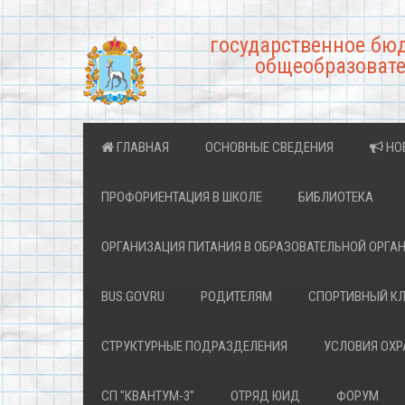
государственное бю
общеобразовате
ГЛАВНАЯ
ОСНОВНЫЕ СВЕДЕНИЯ
НО
ПРОФОРИЕНТАЦИЯ В ШКОЛЕ
БИБЛИОТЕКА
ОРГАНИЗАЦИЯ ПИТАНИЯ В ОБРАЗОВАТЕЛЬНОЙ ОРГА
BUS.GOV.RU
РОДИТЕЛЯМ
СПОРТИВНЫЙ К
СТРУКТУРНЫЕ ПОДРАЗДЕЛЕНИЯ
УСЛОВИЯ ОХ
СП "КВАНТУМ-3"
ОТРЯД ЮИД
ФОРУМ