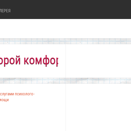
ЛЕРЕЯ
комфортно всем!"
слугами психолого-
омощи