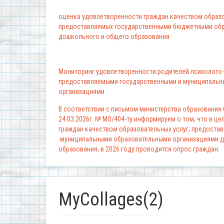
оценка удовлетворенности граждан качеством образо
предоставляемых государственными бюджетными обр
дошкольного и общего образования
Мониторинг удовлетворенности родителей психолого-
предоставляемыми государственными и муниципальн
организациями.
В соответствии с письмом министерства образования
24.03.2026г. № МО/404-ту информируем о том, что в ц
граждан качеством образовательных услуг, предоста
муниципальными образовательными организациями д
образования, в 2026 году проводится опрос граждан.
MyCollages(2)