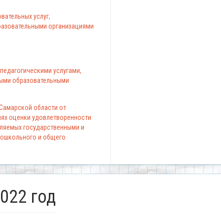
вательных услуг,
азовательными организациями
педагогическими услугами,
ыми образовательными
 Самарской области от
елях оценки удовлетворенности
вляемых государственными и
ошкольного и общего
022 год