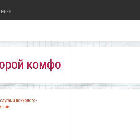
ЛЕРЕЯ
комфортно всем!"
слугами психолого-
омощи