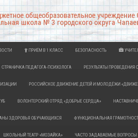
джетное общеобразовательное учреждение 
льная школа № 3 городского округа Чапае
ВОСТИ
ПРИЁМ В 1 КЛАСС
БЕЗОПАСНОСТЬ
УЧИТЕ
СТРАНИЧКА ПЕДАГОГА-ПСИХОЛОГА
РЕЗУЛЬТАТЫ ПРОВЕДЕНИЯ 
НИЗАЦИИ
РОССИЙСКОЕ ДВИЖЕНИЕ ДЕТЕЙ И МОЛОДЁЖИ «ДВИЖЕ
ЛУБ
ВОЛОНТЕРСКИЙ ОТРЯД «ДОБРЫЕ СЕРДЦА»
НАСТАВНИЧ
РАНЫ ЗДОРОВЬЯ ОБУЧАЮЩИХСЯ
ФУНКЦИОНАЛЬНАЯ ГРАМОТНОС
ШКОЛЬНЫЙ ТЕАТР «МОЗАЙКА»
ЧАСТО ЗАДАВАЕМЫЕ ВОПРОСЫ