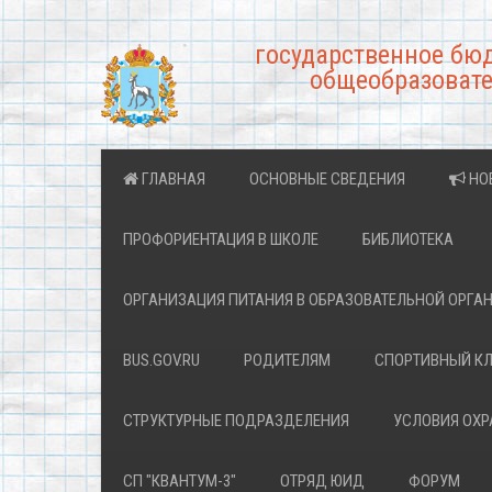
государственное бю
общеобразовате
ГЛАВНАЯ
ОСНОВНЫЕ СВЕДЕНИЯ
НО
ПРОФОРИЕНТАЦИЯ В ШКОЛЕ
БИБЛИОТЕКА
ОРГАНИЗАЦИЯ ПИТАНИЯ В ОБРАЗОВАТЕЛЬНОЙ ОРГА
BUS.GOV.RU
РОДИТЕЛЯМ
СПОРТИВНЫЙ К
СТРУКТУРНЫЕ ПОДРАЗДЕЛЕНИЯ
УСЛОВИЯ ОХ
СП "КВАНТУМ-3"
ОТРЯД ЮИД
ФОРУМ