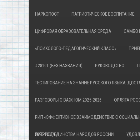
НАРКОПОСТ
ПАТРИОТИЧЕСКОЕ ВОСПИТАНИЕ
ЦИФРОВАЯ ОБРАЗОВАТЕЛЬНАЯ СРЕДА
САМБО 
«ПСИХОЛОГО-ПЕДАГОГИЧЕСКИЙ КЛАСС»
ПРИЕ
#28101 (БЕЗ НАЗВАНИЯ)
РУКОВОДСТВО
П
ТЕСТИРОВАНИЕ НА ЗНАНИЕ РУССКОГО ЯЗЫКА, ДОСТ
РАЗГОВОРЫ О ВАЖНОМ 2025-2026
ОРЛЯТА РОСС
РИП «ЭФФЕКТИВНОЕ ВЗАИМОДЕЙСТВИЕ С СОЦИАЛЬ
ПАТРИОТА»
2026 ГОД ЕДИНСТВА НАРОДОВ РОССИИ
УДОВЛ