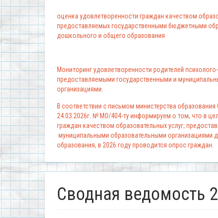
оценка удовлетворенности граждан качеством образо
предоставляемых государственными бюджетными обр
дошкольного и общего образования
Мониторинг удовлетворенности родителей психолого-
предоставляемыми государственными и муниципальн
организациями.
В соответствии с письмом министерства образования
24.03.2026г. № МО/404-ту информируем о том, что в ц
граждан качеством образовательных услуг, предоста
муниципальными образовательными организациями д
образования, в 2026 году проводится опрос граждан.
Сводная ведомость 2