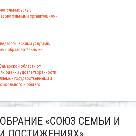
вательных услуг,
азовательными организациями
педагогическими услугами,
ыми образовательными
 Самарской области от
елях оценки удовлетворенности
вляемых государственными и
ошкольного и общего
ОБРАНИЕ «СОЮЗ СЕМЬИ И
 И ДОСТИЖЕНИЯХ»