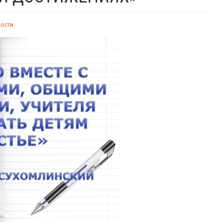
вости