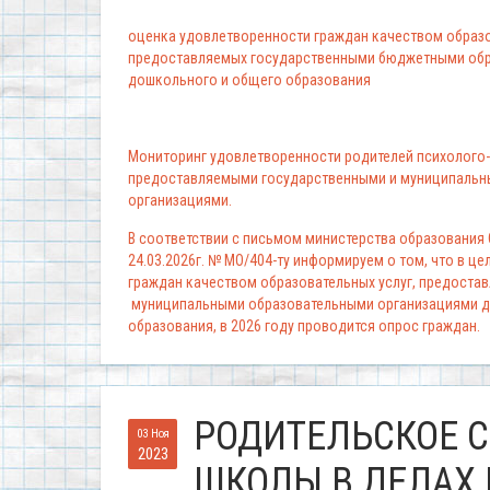
оценка удовлетворенности граждан качеством образо
предоставляемых государственными бюджетными обр
дошкольного и общего образования
Мониторинг удовлетворенности родителей психолого-
предоставляемыми государственными и муниципальн
организациями.
В соответствии с письмом министерства образования
24.03.2026г. № МО/404-ту информируем о том, что в ц
граждан качеством образовательных услуг, предоста
муниципальными образовательными организациями д
образования, в 2026 году проводится опрос граждан.
РОДИТЕЛЬСКОЕ С
03 Ноя
2023
ШКОЛЫ В ДЕЛАХ