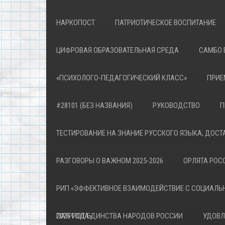
НАРКОПОСТ
ПАТРИОТИЧЕСКОЕ ВОСПИТАНИЕ
ЦИФРОВАЯ ОБРАЗОВАТЕЛЬНАЯ СРЕДА
САМБО 
«ПСИХОЛОГО-ПЕДАГОГИЧЕСКИЙ КЛАСС»
ПРИЕ
#28101 (БЕЗ НАЗВАНИЯ)
РУКОВОДСТВО
П
ТЕСТИРОВАНИЕ НА ЗНАНИЕ РУССКОГО ЯЗЫКА, ДОСТ
РАЗГОВОРЫ О ВАЖНОМ 2025-2026
ОРЛЯТА РОСС
РИП «ЭФФЕКТИВНОЕ ВЗАИМОДЕЙСТВИЕ С СОЦИАЛЬ
ПАТРИОТА»
2026 ГОД ЕДИНСТВА НАРОДОВ РОССИИ
УДОВЛ