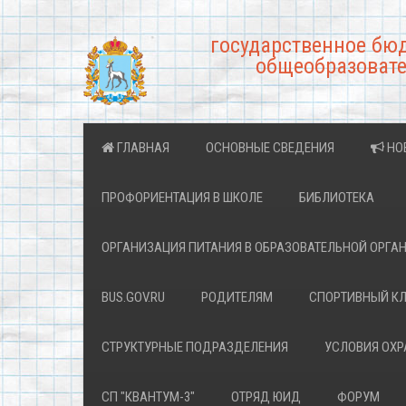
государственное бю
общеобразовате
ГЛАВНАЯ
ОСНОВНЫЕ СВЕДЕНИЯ
НО
ПРОФОРИЕНТАЦИЯ В ШКОЛЕ
БИБЛИОТЕКА
ОРГАНИЗАЦИЯ ПИТАНИЯ В ОБРАЗОВАТЕЛЬНОЙ ОРГА
BUS.GOV.RU
РОДИТЕЛЯМ
СПОРТИВНЫЙ К
СТРУКТУРНЫЕ ПОДРАЗДЕЛЕНИЯ
УСЛОВИЯ ОХ
СП "КВАНТУМ-3"
ОТРЯД ЮИД
ФОРУМ