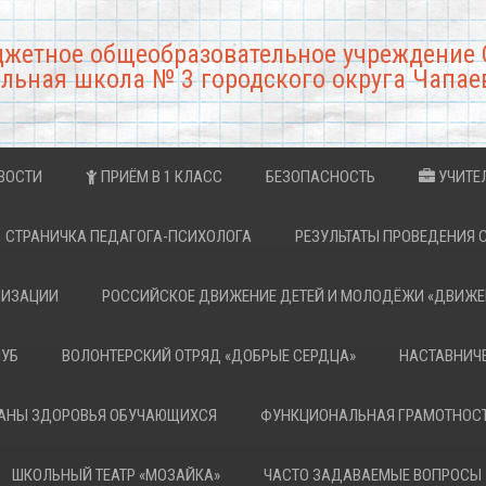
джетное общеобразовательное учреждение 
льная школа № 3 городского округа Чапае
ВОСТИ
ПРИЁМ В 1 КЛАСС
БЕЗОПАСНОСТЬ
УЧИТЕ
СТРАНИЧКА ПЕДАГОГА-ПСИХОЛОГА
РЕЗУЛЬТАТЫ ПРОВЕДЕНИЯ 
НИЗАЦИИ
РОССИЙСКОЕ ДВИЖЕНИЕ ДЕТЕЙ И МОЛОДЁЖИ «ДВИЖЕ
ЛУБ
ВОЛОНТЕРСКИЙ ОТРЯД «ДОБРЫЕ СЕРДЦА»
НАСТАВНИЧ
РАНЫ ЗДОРОВЬЯ ОБУЧАЮЩИХСЯ
ФУНКЦИОНАЛЬНАЯ ГРАМОТНОС
ШКОЛЬНЫЙ ТЕАТР «МОЗАЙКА»
ЧАСТО ЗАДАВАЕМЫЕ ВОПРОСЫ