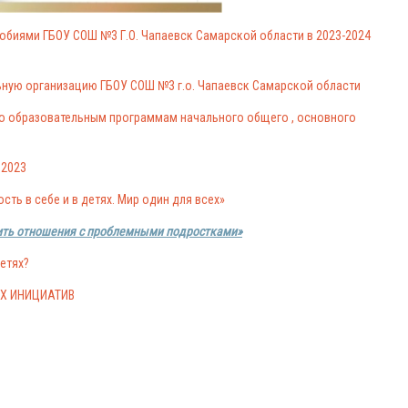
обиями ГБОУ СОШ №3 Г.О. Чапаевск Самарской области в 2023-2024
ную организацию ГБОУ СОШ №3 г.о. Чапаевск Самарской области
о образовательным программам начального общего , основного
.2023
ть в себе и в детях. Мир один для всех»
дить отношения с проблемными подростками»
етях?
ИХ ИНИЦИАТИВ