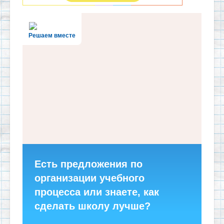
Решаем вместе
Есть предложения по
организации учебного
процесса или знаете, как
сделать школу лучше?