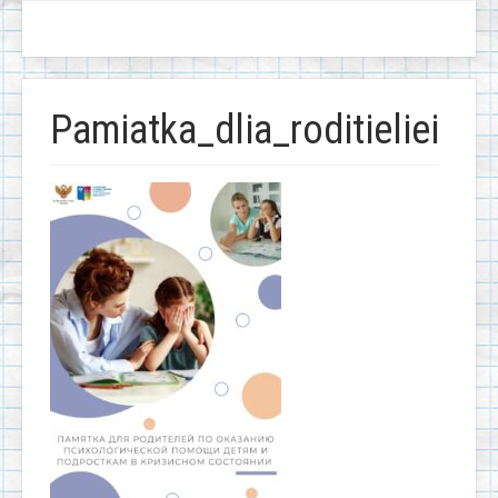
Pamiatka_dlia_roditieliei