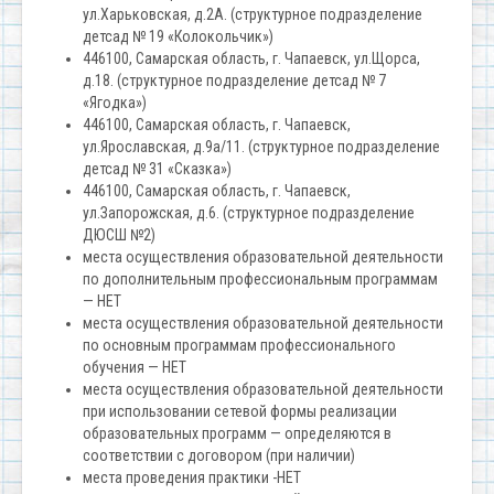
ул.Харьковская, д.2А. (структурное подразделение
детсад № 19 «Колокольчик»)
446100, Самарская область, г. Чапаевск, ул.Щорса,
д.18. (структурное подразделение детсад № 7
«Ягодка»)
446100, Самарская область, г. Чапаевск,
ул.Ярославская, д.9а/11. (структурное подразделение
детсад № 31 «Сказка»)
446100, Самарская область, г. Чапаевск,
ул.Запорожская, д.6. (структурное подразделение
ДЮСШ №2)
места осуществления образовательной деятельности
по дополнительным профессиональным программам
— НЕТ
места осуществления образовательной деятельности
по основным программам профессионального
обучения — НЕТ
места осуществления образовательной деятельности
при использовании сетевой формы реализации
образовательных программ — определяются в
соответствии с договором (при наличии)
места проведения практики -НЕТ