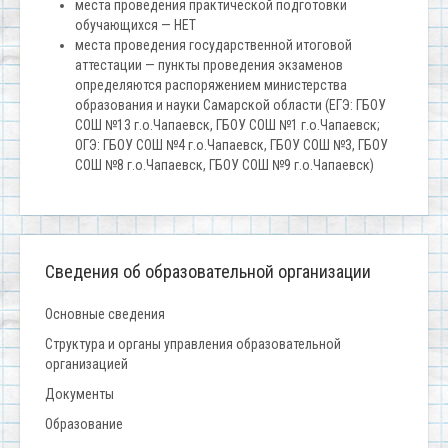
места проведения практической подготовки
обучающихся — НЕТ
места проведения государственной итоговой
аттестации — пункты проведения экзаменов
определяются распоряжением министерства
образования и науки Самарской области (ЕГЭ: ГБОУ
СОШ №13 г.о.Чапаевск, ГБОУ СОШ №1 г.о.Чапаевск;
ОГЭ: ГБОУ СОШ №4 г.о.Чапаевск, ГБОУ СОШ №3, ГБОУ
СОШ №8 г.о.Чапаевск, ГБОУ СОШ №9 г.о.Чапаевск)
Сведения об образовательной организации
Основные сведения
Структура и органы управления образовательной
организацией
Документы
Образование