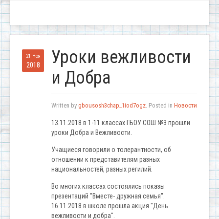
Уроки вежливости
21 Ноя
2018
и Добра
Written by
gbousosh3chap_1iod7ogz
. Posted in
Новости
13.11.2018 в 1-11 классах ГБОУ СОШ №3 прошли
уроки Добра и Вежливости.
Учащиеся говорили о толерантности, об
отношении к представителям разных
национальностей, разных регилий.
Во многих классах состоялись показы
презентаций "Вместе- дружная семья".
16.11.2018 в школе прошла акция "День
вежливости и добра".