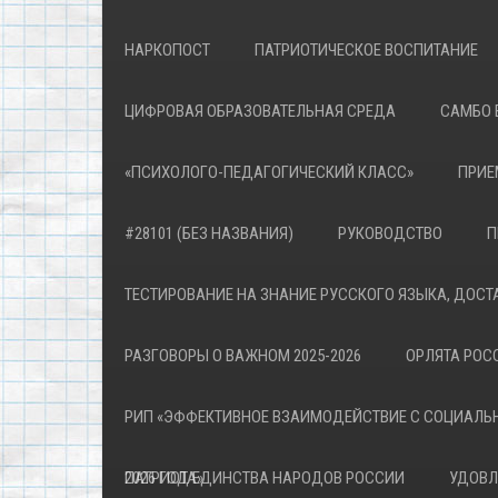
НАРКОПОСТ
ПАТРИОТИЧЕСКОЕ ВОСПИТАНИЕ
ЦИФРОВАЯ ОБРАЗОВАТЕЛЬНАЯ СРЕДА
САМБО 
«ПСИХОЛОГО-ПЕДАГОГИЧЕСКИЙ КЛАСС»
ПРИЕ
#28101 (БЕЗ НАЗВАНИЯ)
РУКОВОДСТВО
П
ТЕСТИРОВАНИЕ НА ЗНАНИЕ РУССКОГО ЯЗЫКА, ДОСТ
РАЗГОВОРЫ О ВАЖНОМ 2025-2026
ОРЛЯТА РОСС
РИП «ЭФФЕКТИВНОЕ ВЗАИМОДЕЙСТВИЕ С СОЦИАЛЬ
ПАТРИОТА»
2026 ГОД ЕДИНСТВА НАРОДОВ РОССИИ
УДОВЛ