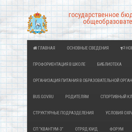
государственное бю
общеобразовате
ГЛАВНАЯ
ОСНОВНЫЕ СВЕДЕНИЯ
НО
ПРОФОРИЕНТАЦИЯ В ШКОЛЕ
БИБЛИОТЕКА
ОРГАНИЗАЦИЯ ПИТАНИЯ В ОБРАЗОВАТЕЛЬНОЙ ОРГА
BUS.GOV.RU
РОДИТЕЛЯМ
СПОРТИВНЫЙ К
СТРУКТУРНЫЕ ПОДРАЗДЕЛЕНИЯ
УСЛОВИЯ ОХ
СП "КВАНТУМ-3"
ОТРЯД ЮИД
ФОРУМ