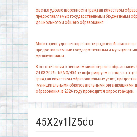
оценка удовлетворенности граждан качеством образо
предоставляемых государственными бюджетными обр
дошкольного и общего образования
Мониторинг удовлетворенности родителей психолого-
предоставляемыми государственными и муниципальн
организациями.
В соответствии с письмом министерства образования
24.03.2026г. № МО/404-ту информируем о том, что в ц
граждан качеством образовательных услуг, предоста
муниципальными образовательными организациями д
образования, в 2026 году проводится опрос граждан.
45X2v1lZ5do