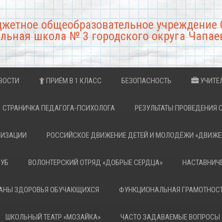
джетное общеобразовательное учреждение 
льная школа № 3 городского округа Чапае
ВОСТИ
ПРИЁМ В 1 КЛАСС
БЕЗОПАСНОСТЬ
УЧИТЕ
СТРАНИЧКА ПЕДАГОГА-ПСИХОЛОГА
РЕЗУЛЬТАТЫ ПРОВЕДЕНИЯ 
НИЗАЦИИ
РОССИЙСКОЕ ДВИЖЕНИЕ ДЕТЕЙ И МОЛОДЁЖИ «ДВИЖЕ
ЛУБ
ВОЛОНТЕРСКИЙ ОТРЯД «ДОБРЫЕ СЕРДЦА»
НАСТАВНИЧ
РАНЫ ЗДОРОВЬЯ ОБУЧАЮЩИХСЯ
ФУНКЦИОНАЛЬНАЯ ГРАМОТНОС
ШКОЛЬНЫЙ ТЕАТР «МОЗАЙКА»
ЧАСТО ЗАДАВАЕМЫЕ ВОПРОСЫ