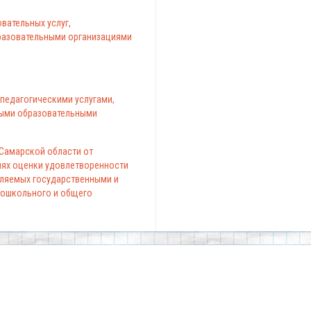
вательных услуг,
азовательными организациями
педагогическими услугами,
ыми образовательными
 Самарской области от
елях оценки удовлетворенности
вляемых государственными и
ошкольного и общего