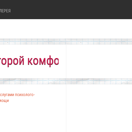
ЛЕРЕЯ
комфортно всем!"
слугами психолого-
омощи