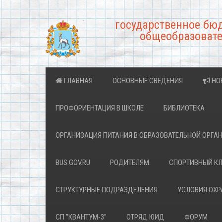
государственное бю
общеобразовате
ГЛАВНАЯ
ОСНОВНЫЕ СВЕДЕНИЯ
НО
ПРОФОРИЕНТАЦИЯ В ШКОЛЕ
БИБЛИОТЕКА
ОРГАНИЗАЦИЯ ПИТАНИЯ В ОБРАЗОВАТЕЛЬНОЙ ОРГА
BUS.GOV.RU
РОДИТЕЛЯМ
СПОРТИВНЫЙ К
СТРУКТУРНЫЕ ПОДРАЗДЕЛЕНИЯ
УСЛОВИЯ ОХ
СП "КВАНТУМ-3"
ОТРЯД ЮИД
ФОРУМ