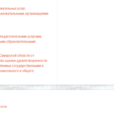
вательных услуг,
азовательными организациями
педагогическими услугами,
ыми образовательными
 Самарской области от
елях оценки удовлетворенности
вляемых государственными и
ошкольного и общего
вости