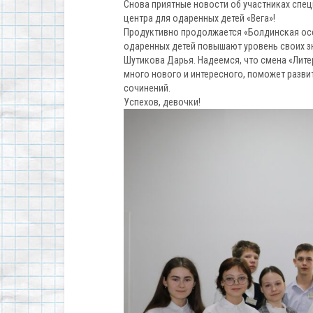
Снова приятные новости об участниках спе
центра для одаренных детей «Вега»!
Продуктивно продолжается «Болдинская осен
одаренных детей повышают уровень своих зна
Шутикова Дарья. Надеемся, что смена «Лите
много нового и интересного, поможет разви
сочинений.
Успехов, девочки!