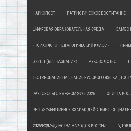
НАРКОПОСТ
ПАТРИОТИЧЕСКОЕ ВОСПИТАНИЕ
ЦИФРОВАЯ ОБРАЗОВАТЕЛЬНАЯ СРЕДА
САМБО 
«ПСИХОЛОГО-ПЕДАГОГИЧЕСКИЙ КЛАСС»
ПРИЕ
#28101 (БЕЗ НАЗВАНИЯ)
РУКОВОДСТВО
П
ТЕСТИРОВАНИЕ НА ЗНАНИЕ РУССКОГО ЯЗЫКА, ДОСТ
РАЗГОВОРЫ О ВАЖНОМ 2025-2026
ОРЛЯТА РОСС
РИП «ЭФФЕКТИВНОЕ ВЗАИМОДЕЙСТВИЕ С СОЦИАЛЬ
ПАТРИОТА»
2026 ГОД ЕДИНСТВА НАРОДОВ РОССИИ
УДОВЛ