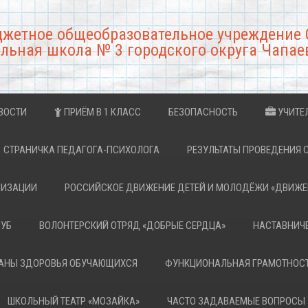
джетное общеобразовательное учреждение 
льная школа № 3 городского округа Чапае
ВОСТИ
ПРИЁМ В 1 КЛАСС
БЕЗОПАСНОСТЬ
УЧИТЕ
СТРАНИЧКА ПЕДАГОГА-ПСИХОЛОГА
РЕЗУЛЬТАТЫ ПРОВЕДЕНИЯ 
НИЗАЦИИ
РОССИЙСКОЕ ДВИЖЕНИЕ ДЕТЕЙ И МОЛОДЁЖИ «ДВИЖЕ
ЛУБ
ВОЛОНТЕРСКИЙ ОТРЯД «ДОБРЫЕ СЕРДЦА»
НАСТАВНИЧ
РАНЫ ЗДОРОВЬЯ ОБУЧАЮЩИХСЯ
ФУНКЦИОНАЛЬНАЯ ГРАМОТНОС
ШКОЛЬНЫЙ ТЕАТР «МОЗАЙКА»
ЧАСТО ЗАДАВАЕМЫЕ ВОПРОСЫ