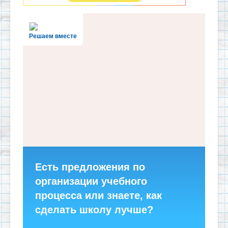
Решаем вместе
Есть предложения по
организации учебного
процесса или знаете, как
сделать школу лучше?