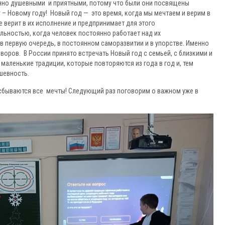
нно душевными и приятными, потому что были они посвящены
– Новому году! Новый год — это время, когда мы мечтаем и верим в
е верит в их исполнение и предпринимает для этого
льностью, когда человек постоянно работает над их
 в первую очередь, в постоянном саморазвитии и в упорстве. Именно
воров. В России принято встречать Новый год с семьей, с близкими и
маленькие традиции, которые повторяются из года в год и, тем
шевность.
бываются все мечты! Следующий раз поговорим о важном уже в