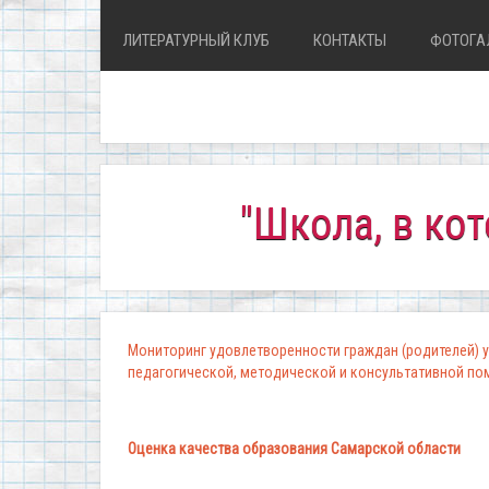
ЛИТЕРАТУРНЫЙ КЛУБ
КОНТАКТЫ
ФОТОГА
"Школа, в которой ко
Мониторинг удовлетворенности граждан (родителей) у
педагогической, методической и консультативной п
Оценка качества образования Самарской области