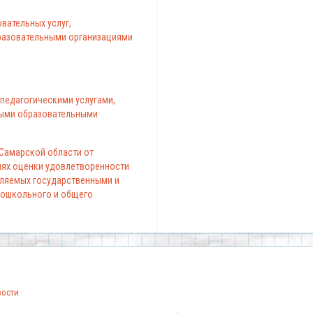
вательных услуг,
азовательными организациями
педагогическими услугами,
ыми образовательными
 Самарской области от
елях оценки удовлетворенности
вляемых государственными и
ошкольного и общего
вости