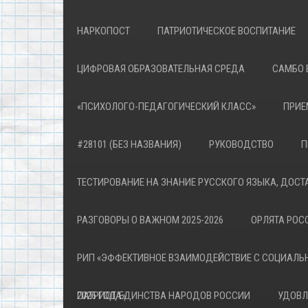
НАРКОПОСТ
ПАТРИОТИЧЕСКОЕ ВОСПИТАНИЕ
ЦИФРОВАЯ ОБРАЗОВАТЕЛЬНАЯ СРЕДА
САМБО 
«ПСИХОЛОГО-ПЕДАГОГИЧЕСКИЙ КЛАСС»
ПРИЕ
#28101 (БЕЗ НАЗВАНИЯ)
РУКОВОДСТВО
П
ТЕСТИРОВАНИЕ НА ЗНАНИЕ РУССКОГО ЯЗЫКА, ДОСТ
РАЗГОВОРЫ О ВАЖНОМ 2025-2026
ОРЛЯТА РОСС
РИП «ЭФФЕКТИВНОЕ ВЗАИМОДЕЙСТВИЕ С СОЦИАЛЬ
ПАТРИОТА»
2026 ГОД ЕДИНСТВА НАРОДОВ РОССИИ
УДОВЛ