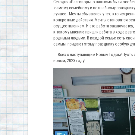
Сегодня «Разговоры о важном» были особе
самому семейному и волшебному празднику 
лучшее. Мечты сбываются у тех, кто искренн
конкретные действия. Мечты становятся реа
осуществлением. И это работа заключается,
к такому мнению пришли ребята в ходе разго
родными людьми. В каждой семье есть свои 
самым, придают этому празднику особую ду
Всех с наступающим Новым Годом! Пусть с
новом, 2023 году!