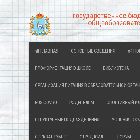
государственное бю
общеобразовате
ГЛАВНАЯ
ОСНОВНЫЕ СВЕДЕНИЯ
НО
ПРОФОРИЕНТАЦИЯ В ШКОЛЕ
БИБЛИОТЕКА
ОРГАНИЗАЦИЯ ПИТАНИЯ В ОБРАЗОВАТЕЛЬНОЙ ОРГА
BUS.GOV.RU
РОДИТЕЛЯМ
СПОРТИВНЫЙ К
СТРУКТУРНЫЕ ПОДРАЗДЕЛЕНИЯ
УСЛОВИЯ ОХ
СП "КВАНТУМ-3"
ОТРЯД ЮИД
ФОРУМ