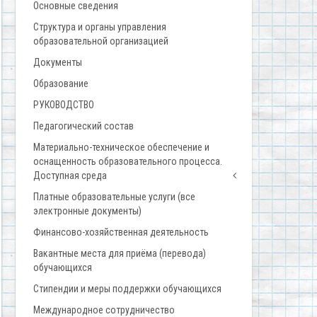
Основные сведения
Структура и органы управления
образовательной организацией
Документы
Образование
РУКОВОДСТВО
Педагогический состав
Материально-техническое обеспечение и
оснащенность образовательного процесса.
Доступная среда
Платные образовательные услуги (все
электронные документы)
Финансово-хозяйственная деятельность
Вакантные места для приёма (перевода)
обучающихся
Стипендии и меры поддержки обучающихся
Международное сотрудничество