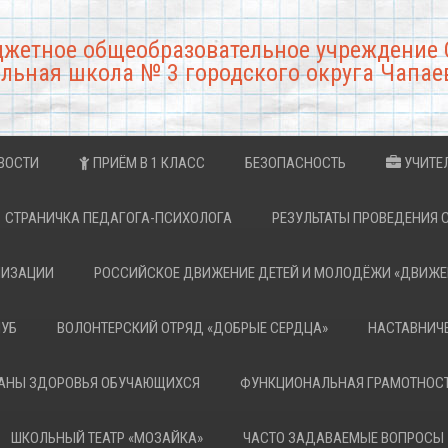
джетное общеобразовательное учреждение 
льная школа № 3 городского округа Чапае
ВОСТИ
ПРИЁМ В 1 КЛАСС
БЕЗОПАСНОСТЬ
УЧИТЕ
СТРАНИЧКА ПЕДАГОГА-ПСИХОЛОГА
РЕЗУЛЬТАТЫ ПРОВЕДЕНИЯ 
НИЗАЦИИ
РОССИЙСКОЕ ДВИЖЕНИЕ ДЕТЕЙ И МОЛОДЁЖИ «ДВИЖЕ
ЛУБ
ВОЛОНТЕРСКИЙ ОТРЯД «ДОБРЫЕ СЕРДЦА»
НАСТАВНИЧ
РАНЫ ЗДОРОВЬЯ ОБУЧАЮЩИХСЯ
ФУНКЦИОНАЛЬНАЯ ГРАМОТНОС
ШКОЛЬНЫЙ ТЕАТР «МОЗАЙКА»
ЧАСТО ЗАДАВАЕМЫЕ ВОПРОСЫ