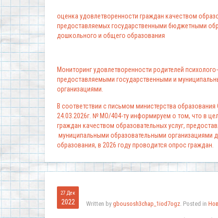
оценка удовлетворенности граждан качеством образо
предоставляемых государственными бюджетными обр
дошкольного и общего образования
Мониторинг удовлетворенности родителей психолого-
предоставляемыми государственными и муниципальн
организациями.
В соответствии с письмом министерства образования
24.03.2026г. № МО/404-ту информируем о том, что в ц
граждан качеством образовательных услуг, предоста
муниципальными образовательными организациями д
образования, в 2026 году проводится опрос граждан.
27 Дек
2022
Written by
gbousosh3chap_1iod7ogz
. Posted in
Но